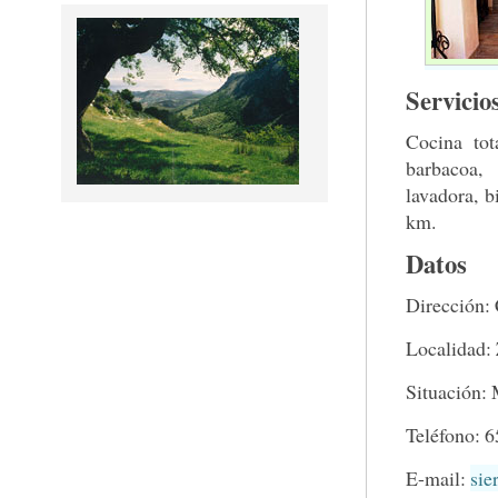
Servicio
Cocina tot
barbacoa, 
lavadora, b
km.
Datos
Dirección: 
Localidad: 
Situación:
Teléfono: 
E-mail:
sie