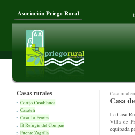
Asociación Priego Rural
I
Casas rurales
Casa rural e
Casa de
Cortijo Casablanca
Casateli
La Casa Rur
Casa La Ermita
Villa de P
El Refugio del Compae
equipada pa
Fuente Zagrilla