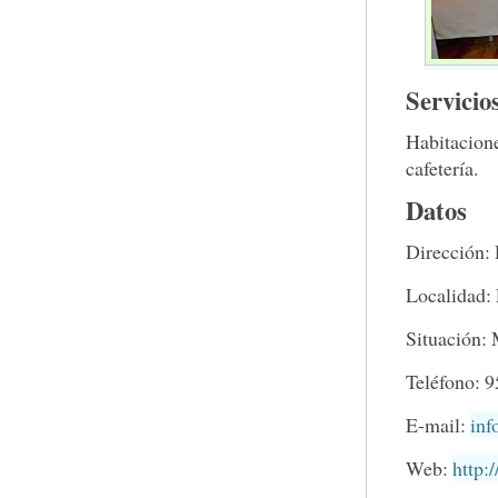
Servicio
Habitacione
cafetería.
Datos
Dirección: 
Localidad:
Situación:
Teléfono: 
E-mail:
inf
Web:
http: