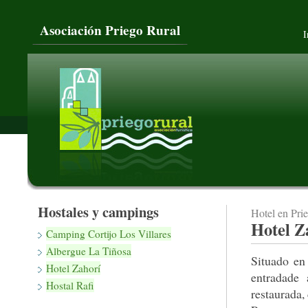
Asociación Priego Rural
I
Hostales y campings
Hotel en Pri
Hotel Z
Camping Cortijo Los Villares
Albergue La Tiñosa
Situado en
Hotel Zahorí
entradade 
Hostal Rafi
restaurada,