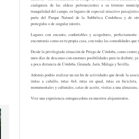
cualquiera de las aldeas pertenecientes a su término munici
tranquilidad del campo, en lugares de especial atractivo paisajístic
parte del Parque Natural de la Subbética Cordobesa y de otr
protegidos o de singular interés.
Lugares con encanto, confortables y acogedores, perfectamente 
encontrarás como en tu propia casa, con todas las comodidades que t
Desde la privilegiada situación de Priego de Córdoba, como centro g
unos días de descanso con enormes posibilidades para tu disfrute, 
a poca distancia de Córdoba, Granada, Jaén, Málaga y Sevilla.
Además podrás realizar un sin fin de actividades que desde la asoc
(rutas a caballo, rutas 4x4, rutas en quad, rutas en bicicleta, 
monumentales y culturales, catas de aceite, visitas a una almazara,
Vive una experiencia enriquecedora en nuestros alojamientos.