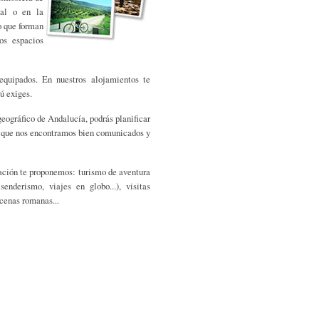
pal o en la
o que forman
os espacios
equipados. En nuestros alojamientos te
ú exiges.
eográfico de Andalucía, podrás planificar
ya que nos encontramos bien comunicados y
iación te proponemos: turismo de aventura
senderismo, viajes en globo...), visitas
 cenas romanas...